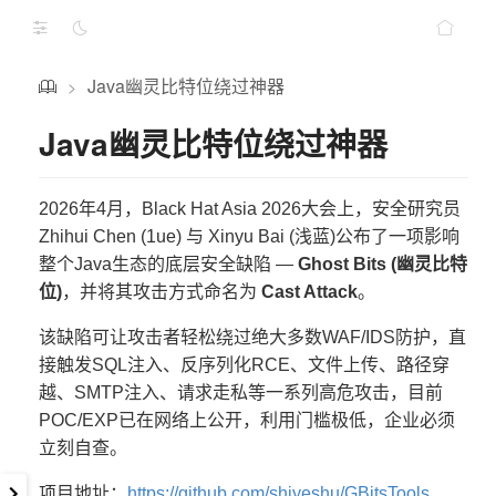
Java幽灵比特位绕过神器
>
Java幽灵比特位绕过神器
2026年4月，Black Hat Asia 2026大会上，安全研究员
Zhihui Chen (1ue) 与 Xinyu Bai (浅蓝)公布了一项影响
整个Java生态的底层安全缺陷 —
Ghost Bits (幽灵比特
位)
，并将其攻击方式命名为
Cast Attack
。
该缺陷可让攻击者轻松绕过绝大多数WAF/IDS防护，直
接触发SQL注入、反序列化RCE、文件上传、路径穿
越、SMTP注入、请求走私等一系列高危攻击，目前
POC/EXP已在网络上公开，利用门槛极低，企业必须
立刻自查。
项目地址：
https://github.com/shiyeshu/GBitsTools