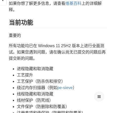
如果你想了解更多信息，请查看
维基百科
上的详细解
释。
当前功能
重要的
所有功能均已在 Windows 11 25H2 版本上进行全面测
试。如果您遇到问题，请在确认尚无已提交的问题后再
提交新的问题。
进程隐藏和取消隐藏
工艺提升
工艺保护（防杀伤和排空）
绕过内存扫描器（例如
pe-sieve
）
线程隐藏和取消隐藏
线材保护（防死线）
文件保护（防删除和防覆盖）
注册表项和值保护（防删除和防覆盖）