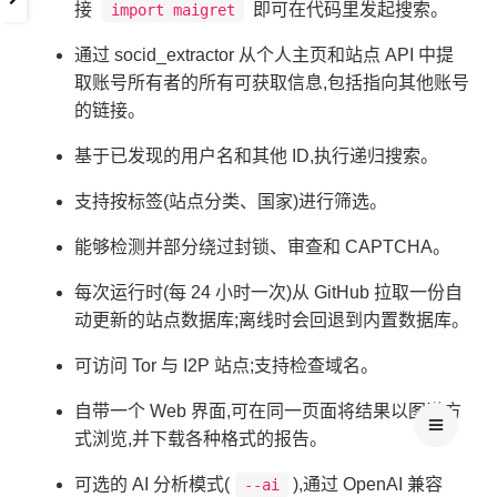
接
即可在代码里发起搜索。
import maigret
通过 socid_extractor 从个人主页和站点 API 中提
取账号所有者的所有可获取信息,包括指向其他账号
的链接。
基于已发现的用户名和其他 ID,执行递归搜索。
支持按标签(站点分类、国家)进行筛选。
能够检测并部分绕过封锁、审查和 CAPTCHA。
每次运行时(每 24 小时一次)从 GitHub 拉取一份自
动更新的站点数据库;离线时会回退到内置数据库。
可访问 Tor 与 I2P 站点;支持检查域名。
自带一个 Web 界面,可在同一页面将结果以图谱方
式浏览,并下载各种格式的报告。
可选的 AI 分析模式(
),通过 OpenAI 兼容
--ai