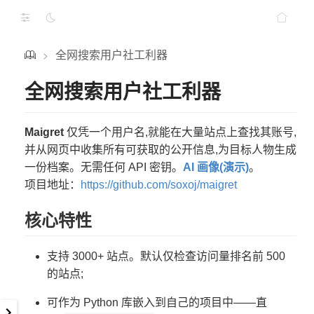
全网搜索用户社工利器
>
全网搜索用户社工利器
Maigret
仅凭一个用户名,就能在大量站点上查找其账号,
并从网页中收集所有可获取的公开信息,为目标人物生成
一份档案。无需任何 API 密钥。
AI 画像(演示)
。
项目地址：
https://github.com/soxoj/maigret
核心特性
支持 3000+ 站点。默认仅检查访问量排名前 500
的站点;
可作为 Python 库嵌入到自己的项目中——直