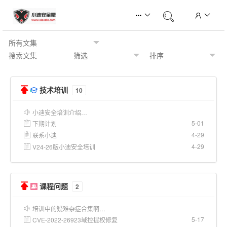
技术培训
10
小迪安全培训介绍…
5-01
下期计划
4-29
联系小迪
4-29
V24-26版小迪安全培训
课程问题
2
培训中的疑难杂症合集啊…
5-17
CVE-2022-26923域控提权修复