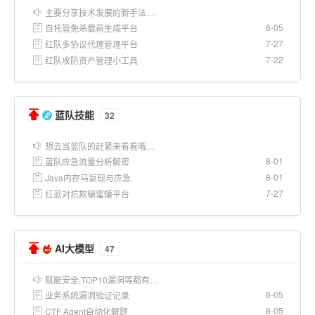
主要分享技术发展的新手法…
8-05
自托管免杀载荷生成平台
7-27
红队多协议代理管理平台
7-22
红队攻防资产管理小工具
蓝队技能
32
想去当蓝队的赶紧来看看哦…
8-01
蓝队应急流量分析解密
8-01
Java内存马复现与应急
7-27
红蓝对抗欺骗蜜罐平台
AI大模型
47
赋能安全,TOP10漏洞等都有…
8-05
业务系统漏洞验证记录
8-05
CTF Agent自动化解题