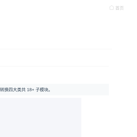
首页
转换四大类共 18+ 子模块。