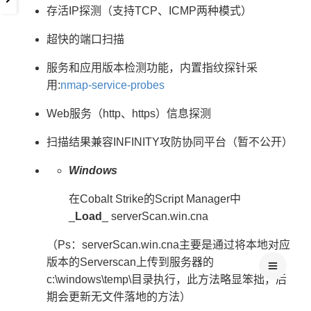
存活IP探测（支持TCP、ICMP两种模式）
超快的端口扫描
服务和应用版本检测功能，内置指纹探针采
用:
nmap-service-probes
Web服务（http、https）信息探测
扫描结果兼容INFINITY攻防协同平台（暂不公开）
Windows
在Cobalt Strike的Script Manager中
_
Load
_ serverScan.win.cna
（Ps：serverScan.win.cna主要是通过将本地对应
版本的Serverscan上传到服务器的
c:\windows\temp\目录执行，此方法略显笨拙，后
期会更新无文件落地的方法）