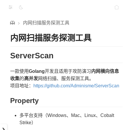
内网扫描服务探测工具
>
内网扫描服务探测工具
ServerScan
一款使用
Golang
开发且适用于攻防演习
内网横向信息
收集
的
高并发
网络扫描、服务探测工具。
项目地址：
https://github.com/Adminisme/ServerScan
Property
多平台支持（Windows、Mac、Linux、Cobalt
Strike）