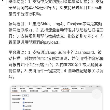
基础功能：1. 支持中英文切换和菜单层级切换；2. 支持
全量漏洞的本地备份和导入；3. 支持通过项目Token与
猎刃平台进行联动。
漏洞检测：1. 集成Shiro、Log4j、Fastjson等常见高频
漏洞检测能力；2. 支持流量自动转发并联动被动扫描工
具；3. 支持规则引擎与敏感信息、指纹识别功能；4. 内
置常见通用型漏洞的payload。
平台联动：1. 支持通过Burp Suite中的Dashboard、被
动扫描、对数据包自定义创建漏洞，并使用插件编写漏
洞报告并回传至云端平台；2. 内置200余个常见漏洞详
情信息；3. 支持插件一键提交；4. 自动匹配场景关联漏
洞。