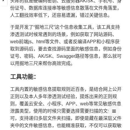
头疼的就是硬编码密钥、云服务器AK/SK、手机号、身
份证号、数据库连接串等敏感信息散落在文件角落里，
人工翻找效率低下，还容易遗漏，错过关键信息。
于是开发了“掘地三尺”这个信息收集工具，该工具支持
渗透测试时候常遇到的场景，例如获取了网站源码、
web前端js、html等文件、或者反编译APP和小程序获
取到源码后，要去查找源码里面的敏感信息，例如身份
证号、密码、AK/SK、Swagger路径等信息，那么就可
以用掘地三尺来帮你高效完成。
工具功能：
工具内置的敏感信息提取规则近百条，是结合网上公开
正则以及本人多年渗透测试经验，提炼出来的正则规
则，覆盖云安全、小程序、APP、web等常见敏感信息
泄露类型，使用的时候只需要选择需要扫描的文件即
可，支持递归多层文件夹扫描，即使是藏在最深层文件
夹中的文件敏感信息，也能精准获取，不仅可以获取敏