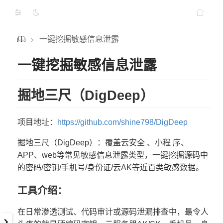
一键挖掘敏感信息泄露
>
一键挖掘敏感信息泄露
掘地三尺（DigDeep）
项目地址：
https://github.com/shine798/DigDeep
掘地三尺（DigDeep）：覆盖云安全 、小程 序、
APP、web等常见敏感信息泄露类型，一键挖掘源码中
的密码/密钥/手机号/身份证/云AK等近百类敏感数据。
工具介绍：
在日常渗透测试、代码审计或源码泄漏排查中，最令人