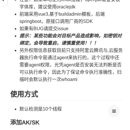
字体库，建议使用oraclejdk
前端采用vue3,基于buildadmin模板，后端
springboot，原接口调用厂商的SDK
如果有BUG请提交issue
提示：某些功能会对目标产品造成影响，如密钥对
绑定，会导致重启，请慎重使用！！！
另外权限信息获取目前只支持阿里云腾讯与,云服务
器执行命令是通过agent来执行的，这个过程中还
需要agent权限，光凭agent是否安装无法判断是否
可以执行命令，因此为了保证命令执行准确性，扫
描时会默认执行一次whoami
使用方式
默认检测是10个线程
添加AK/SK