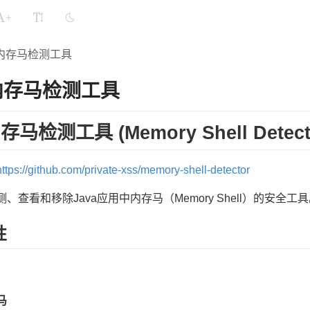
+
a内存马检测工具
a内存马检测工具
存马检测工具 (Memory Shell Detect
https://github.com/private-xss/memory-shell-detector
、查看和移除Java应用中内存马（Memory Shell）的安全工
性
马