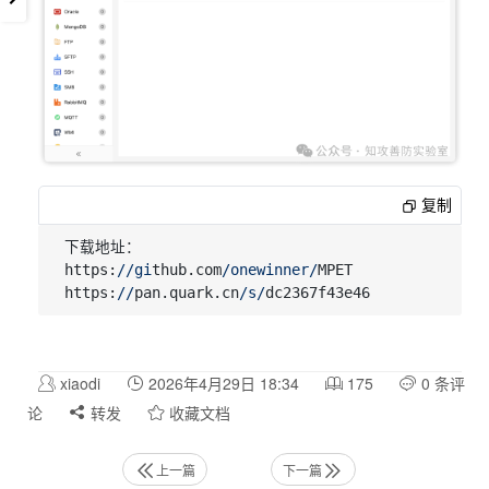
复制
下载地址：

https:
//gi
thub.com
/onewinner/
MPET

https:
//
pan.quark.cn
/s/
xiaodi
2026年4月29日 18:34
175
0 条评
论
转发
收藏文档
上一篇
下一篇