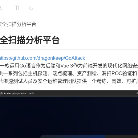
+
安全扫描分析平台
全扫描分析平台
https://github.com/dragonkeep/GoAttack
ck 是一款运用Go语言作为后端和Vue 3作为前端开发的现代化
供一系列包括主机探测、端点梳理、资产测绘、漏扫POC验证
蓝渗透测试人员及安全运维管理团队提供一个精练、高效、可扩