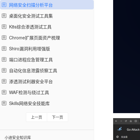
网络安全扫描分析平台
桌面化安全测试工具集
K8s综合渗透测试工具
Chrome扩展页面资产梳理
Shiro漏洞利用增强版
端口进程应急管理工具
自动化信息泄露侦察工具
渗透测试利器安全平台
WAF检测与绕过工具
Skills网络安全技能库
上一页
下一页
小迪安全知识库