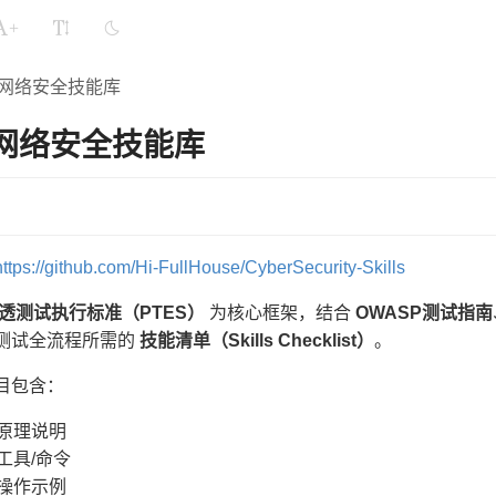
+
lls网络安全技能库
ls网络安全技能库
https://github.com/Hi-FullHouse/CyberSecurity-Skills
透测试执行标准（PTES）
为核心框架，结合
OWASP测试指南
测试全流程所需的
技能清单（Skills Checklist）
。
目包含：
术原理说明
工具/命令
战操作示例