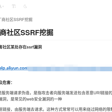
+
厂商社区SSRF挖掘
商社区SSRF挖掘
社区某处存在ssrf漏洞
及危害：
就是服务端请求伪造，是指攻击者向服务端发送包含恶意URI链接
漏洞，是常见的web安全漏洞的一种
送链接，由服务端去请求。这种方式常常可以用来绕过网络的限