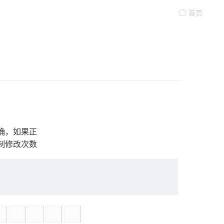
首页
确，如果正
制修改次数