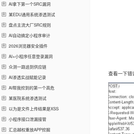
AI拿下第一个SRC漏洞
某EDU通用系统渗透测试
盘点主流大厂SRC规则
AI自动搞定小程序审计
2026浏览器安全插件
AI+小程序任意登录漏洞
众测一路追到供应链
查看一下错
AI渗透实战赋能记录
AI帮我挖到的第一个高危
某医院系统渗透测试
以为是文件上传结果是XSS
小程序接口泄漏接管
汇总越权重放APP挖掘