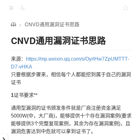
CNVD通用漏洞证书思路
>
CNVD通用漏洞证书思路
来源：
https://mp.weixin.qq.com/s/OyrlHw7ZpUMTTT-
D7-vHKA
只要根据步骤来，相信每个人都能挖到属于自己的漏洞
证书
1
证书要求**
通用型漏洞的证书颁发条件就是厂商注册资金满足
5000W(中，大厂商)，能够提供十个存在漏洞案例(要求
能够提供3个完整复现案例，其余为存在漏洞案例)，且
漏洞危害达到中危就可以拿到证书了。