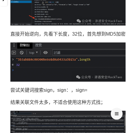
直接开始逆向，先看下长度，32位，首先想到MD5加密
尝试关键词搜索sign，sign：，sign=
结果关联文件太多，不适合使用这种方式找；