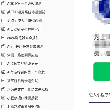
AI拿下第一个SRC漏洞
某EDU通用系统渗透测试
盘点主流大厂SRC规则
AI自动搞定小程序审计
2026浏览器安全插件
AI+小程序任意登录漏洞
众测一路追到供应链
AI渗透实战赋能记录
AI帮我挖到的第一个高危
某医院系统渗透测试
以为是文件上传结果是XSS
进入小程序
小程序接口泄漏接管
汇总越权重放APP挖掘