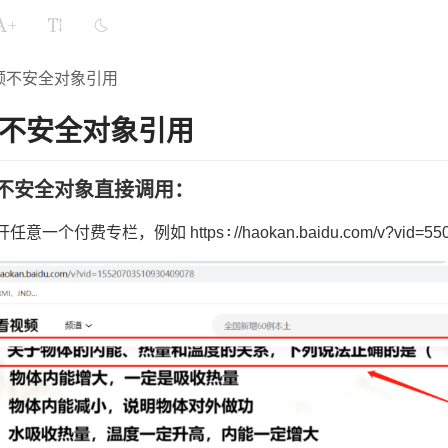
+
频不安全对象引用
不安全对象引用
不安全对象直接调用：
一个付费专栏，例如 https∶//haokan.baidu.com/v?vid=5500