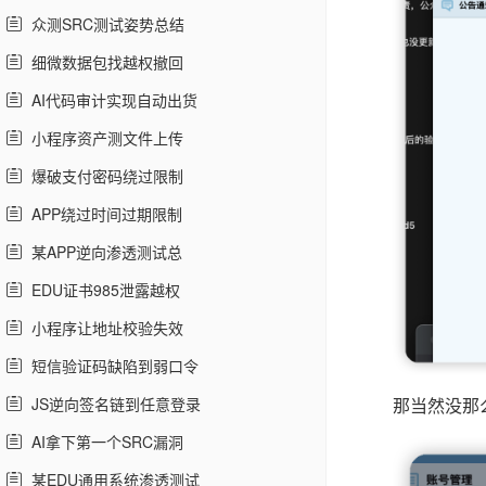
众测SRC测试姿势总结
细微数据包找越权撤回
AI代码审计实现自动出货
小程序资产测文件上传
爆破支付密码绕过限制
APP绕过时间过期限制
某APP逆向渗透测试总
EDU证书985泄露越权
小程序让地址校验失效
短信验证码缺陷到弱口令
JS逆向签名链到任意登录
那当然没那
AI拿下第一个SRC漏洞
某EDU通用系统渗透测试