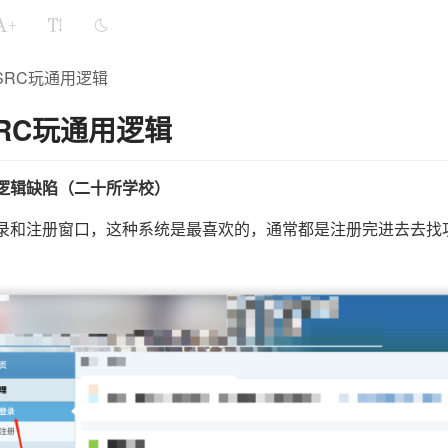
+
SRC玩通用逻辑
SRC玩通用逻辑
逻辑缺陷（二十所学校）
录和注册窗口，这种系统是最喜欢的，通常都是注册完进去去找