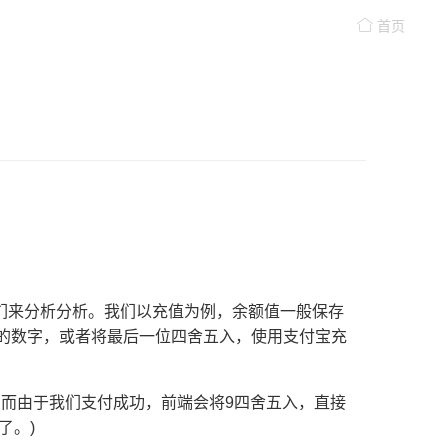
首页
我们来分析分析。我们以充值为例，余额值一般保存
们的数字，或者将最后一位四舍五入，使用支付宝充
1，而由于我们支付成功，前端会将9四舍五入，直接
了。)