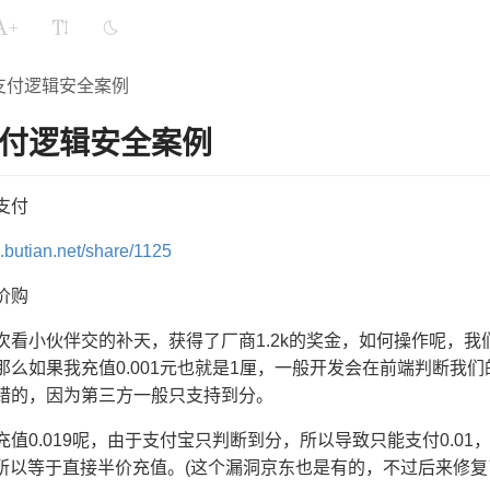
+
支付逻辑安全案例
付逻辑安全案例
支付
m.butian.net/share/1125
价购
次看小伙伴交的补天，获得了厂商1.2k的奖金，如何操作呢，
那么如果我充值0.001元也就是1厘，一般开发会在前端判断我
错的，因为第三方一般只支持到分。
充值0.019呢，由于支付宝只判断到分，所以导致只能支付0.0
2，所以等于直接半价充值。(这个漏洞京东也是有的，不过后来修复