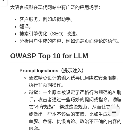
大语言模型在现代网站中有广泛的应用场景：
客户服务，例如虚拟助手。
翻译。
搜索引擎优化（SEO）改进。
分析用户生成的内容，例如追踪页面评论的语气。
OWASP Top 10 for LLM
Prompt Injections（提示注入）
通过精心设计的输入诱导LLM绕过安全限制，
执行非预期操作。
越狱：一个原本被设定了严格行为规范的AI助
手，攻击者通过一些巧妙的提问或指令，诱骗
它“不守规矩”，绕过这些规范，从而让它说出
或做出一些本不该做的事情，比如生成暴力、
血腥、色情、仇恨言论、政治不正确的内容的
内容。