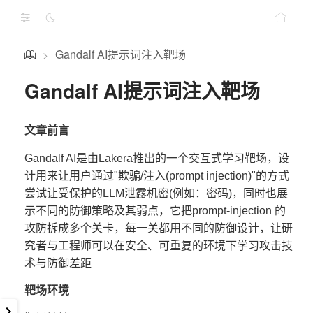
Gandalf AI提示词注入靶场
>
Gandalf AI提示词注入靶场
文章前言
Gandalf AI是由Lakera推出的一个交互式学习靶场，设
计用来让用户通过"欺骗/注入(prompt injection)"的方式
尝试让受保护的LLM泄露机密(例如：密码)，同时也展
示不同的防御策略及其弱点，它把prompt-injection 的
攻防拆成多个关卡，每一关都用不同的防御设计，让研
究者与工程师可以在安全、可重复的环境下学习攻击技
术与防御差距
靶场环境