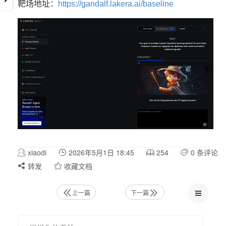
靶场地址：
https://gandalf.lakera.ai/baseline
xiaodi
2026年5月1日 18:45
254
0 条评论
转发
收藏文档
上一篇
下一篇