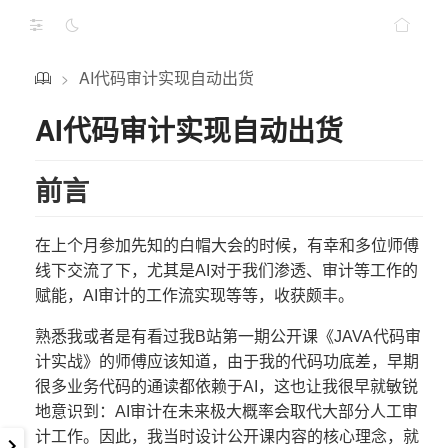
AI代码审计实现自动出货
>
AI代码审计实现自动出货
前言
在上个月参加先知的白帽大会的时候，有幸和多位师傅
线下交流了下，尤其是AI对于我们渗透、审计等工作的
赋能，AI审计的工作流实现等等，收获颇丰。
熟悉我或者是有看过我B站第一期公开课《JAVA代码审
计实战》的师傅应该知道，由于我的代码功底差，早期
很多业务代码的通读都依赖于AI，这也让我很早就敏锐
地意识到：AI审计在未来极大概率会取代大部分人工审
计工作。因此，我当时设计公开课内容的核心理念，就