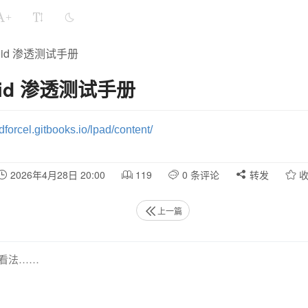
+
roid 渗透测试手册
oid 渗透测试手册
rdforcel.gitbooks.io/lpad/content/
2026年4月28日 20:00
119
0 条评论
转发
收
上一篇