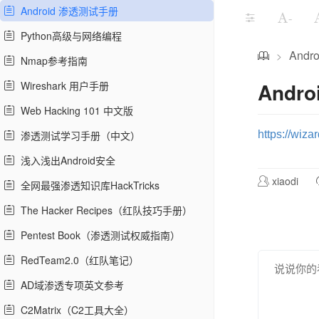
Android 渗透测试手册
-
Python高级与网络编程
And
>
Nmap参考指南
Andr
Wireshark 用户手册
Web Hacking 101 中文版
渗透测试学习手册（中文）
https://wiza
浅入浅出Android安全
xiaodi
全网最强渗透知识库HackTricks
The Hacker Recipes（红队技巧手册）
Pentest Book（渗透测试权威指南）
RedTeam2.0（红队笔记）
AD域渗透专项英文参考
C2Matrix（C2工具大全）