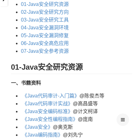
01-Java安全研究资源
02-Java安全研究方向
03-Java安全研究工具
04-Java安全漏洞环境
05-Java安全漏洞修复
06-Java安全高危应用
07-Java安全参考资源
01-Java安全研究资源
一、书籍资料
《Java代码审计-入门篇》
@陈俊杰等
《Java代码审计实战》
@高昌盛等
《Java安全编码标准》
@计文柯译
《Java安全性编程指南》
@庞南
《Java安全》
@奥克斯
《Java编码指南》
@刘先宁