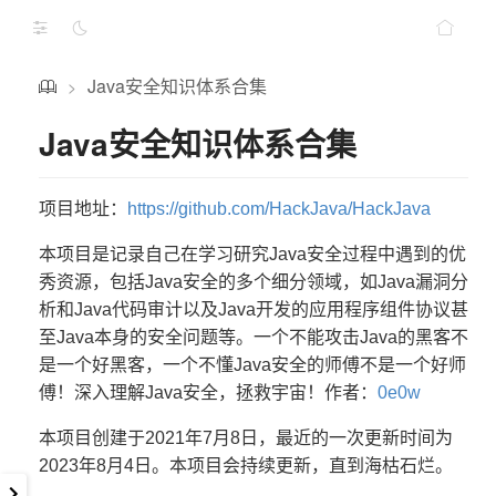
Java安全知识体系合集
>
Java安全知识体系合集
项目地址：
https://github.com/HackJava/HackJava
本项目是记录自己在学习研究Java安全过程中遇到的优
秀资源，包括Java安全的多个细分领域，如Java漏洞分
析和Java代码审计以及Java开发的应用程序组件协议甚
至Java本身的安全问题等。一个不能攻击Java的黑客不
是一个好黑客，一个不懂Java安全的师傅不是一个好师
傅！深入理解Java安全，拯救宇宙！作者：
0e0w
本项目创建于2021年7月8日，最近的一次更新时间为
2023年8月4日。本项目会持续更新，直到海枯石烂。