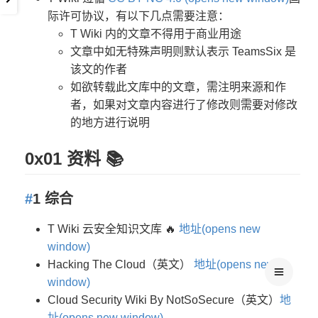
际许可协议，有以下几点需要注意：
T Wiki 内的文章不得用于商业用途
文章中如无特殊声明则默认表示 TeamsSix 是
该文的作者
如欲转载此文库中的文章，需注明来源和作
者，如果对文章内容进行了修改则需要对修改
的地方进行说明
0x01 资料 📚
#
1 综合
T Wiki 云安全知识文库 🔥
地址(opens new
window)
Hacking The Cloud（英文）
地址(opens new
window)
Cloud Security Wiki By NotSoSecure（英文）
地
址(opens new window)