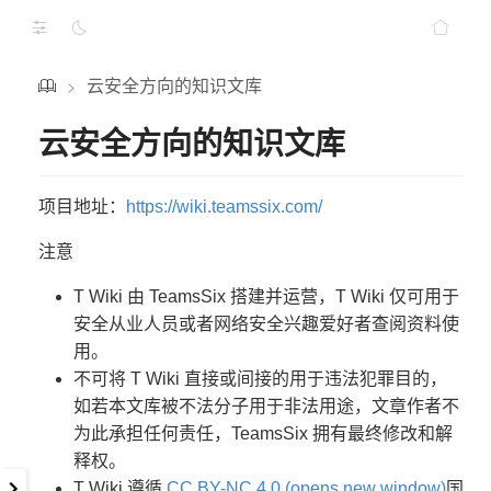
云安全方向的知识文库
>
云安全方向的知识文库
项目地址：
https://wiki.teamssix.com/
注意
T Wiki 由 TeamsSix 搭建并运营，T Wiki 仅可用于
安全从业人员或者网络安全兴趣爱好者查阅资料使
用。
不可将 T Wiki 直接或间接的用于违法犯罪目的，
如若本文库被不法分子用于非法用途，文章作者不
为此承担任何责任，TeamsSix 拥有最终修改和解
释权。
T Wiki 遵循
CC BY-NC 4.0 (opens new window)
国