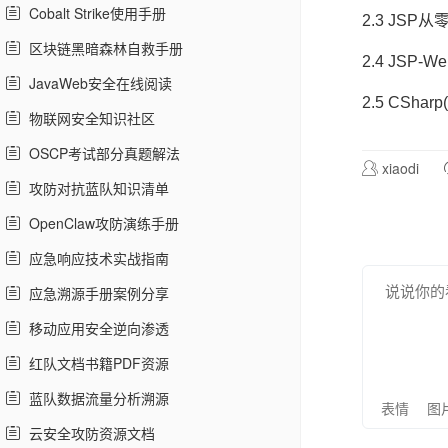
Cobalt Strike使用手册
2.3 JSP
区块链黑暗森林自救手册
2.4 JSP
JavaWeb安全在线阅读
2.5 CSha
物联网安全知识社区
OSCP考试部分真题解法
xiaodi
攻防对抗蓝队知识清单
OpenClaw攻防演练手册
应急响应技术实战指南
应急溯源手册案例分享
移动应用安全逆向渗透
红队文档书籍PDF资源
蓝队数据流量分析溯源
表情
图
云安全攻防资源文档