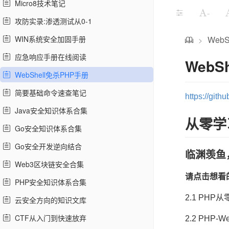
Micro8技术笔记
-
攻防实录:渗透测试从0-1
WIN系统安全加固手册
Web
>
应急响应手册在线阅读
WebS
WebShell免杀PHP手册
简要基础命令速查笔记
https://git
Java安全知识体系合集
从零学
Go安全知识体系合集
Go安全开发逆向结合
临渊羡鱼
Web3区块链安全合集
请点击想看
PHP安全知识体系合集
2.1 PHP
云安全方向的知识文库
CTF从入门到快速放弃
2.2 PHP