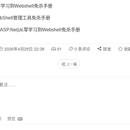
从零学习到Webshell免杀手册
-WebShell管理工具免杀手册
rp(ASP.Net)从零学习到Webshell免杀手册
2026年4月29日 22:38
91
0 条评论
转发
收
上一篇
片
预览