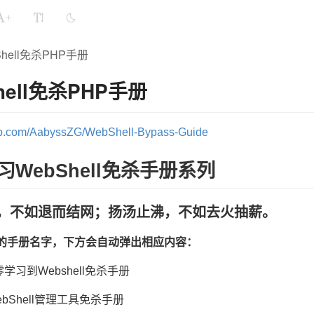
+
Shell免杀PHP手册
hell免杀PHP手册
hub.com/AabyssZG/WebShell-Bypass-Guide
习WebShell免杀手册系列
，不如退而结网；扬汤止沸，不如去火抽薪。
的手册名字，下方会自动弹出相应内容：
从零学习到Webshell免杀手册
-WebShell管理工具免杀手册