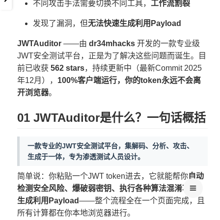
不同攻击手法需要切换不同工具，
工作流割裂
发现了漏洞，但
无法快速生成利用Payload
JWTAuditor
——由
dr34mhacks
开发的一款专业级
JWT安全测试平台，正是为了解决这些问题而诞生。目
前已收获
562 stars
，持续更新中（最新Commit 2025
年12月），
100%客户端运行，你的token永远不会离
开浏览器
。
01 JWTAuditor是什么？一句话概括
一款专业的JWT安全测试平台，集解码、分析、攻击、
生成于一体，专为渗透测试人员设计。
简单说：你粘贴一个JWT token进去，它就能帮你
自动
检测安全风险、爆破弱密钥、执行各种算法混淆攻击、
生成利用Payload
——整个流程全在一个页面完成，且
所有计算都在你本地浏览器进行。