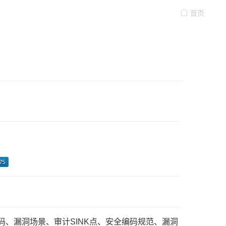
首页
码、漏洞场景、审计SINK点、安全编码规范、漏洞