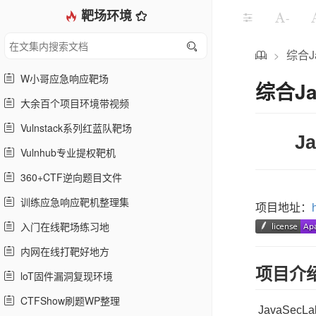
靶场环境
-
综合J
>
W小哥应急响应靶场
综合J
大余百个项目环境带视频
Vulnstack系列红蓝队靶场
J
Vulnhub专业提权靶机
360+CTF逆向题目文件
训练应急响应靶机整理集
项目地址：
入门在线靶场练习地
内网在线打靶好地方
项目介
loT固件漏洞复现环境
CTFShow刷题WP整理
​ JavaSecL