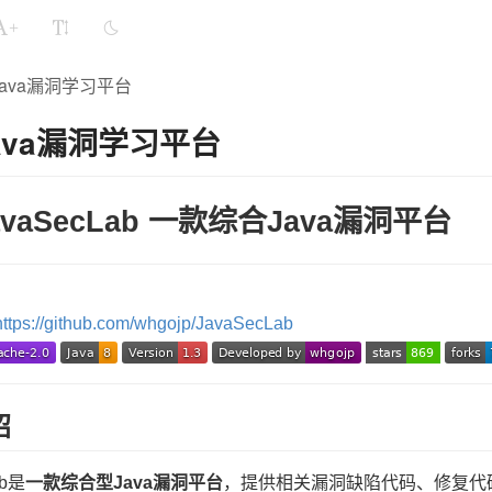
+
ava漏洞学习平台
ava漏洞学习平台
avaSecLab 一款综合Java漏洞平台
https://github.com/whgojp/JavaSecLab
绍
ab是
一款综合型Java漏洞平台
，提供相关漏洞缺陷代码、修复代