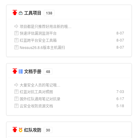
工具项目
138
项目都是只推荐好用且新的哦…
8-07
快速评估漏洞监测平台
8-07
红蓝跨平台安全工具箱
8-07
Nessus26.8.6版本主机漏扫
文档手册
48
大量安全人员的笔记哦…
7-03
红蓝对抗工具对照图
6-17
国外红队通用笔记对抗录
5-18
云安全攻防资源文档
红队攻防
30