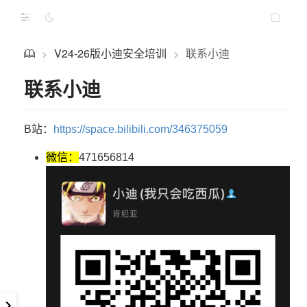
V24-26版小迪安全培训
联系小迪
>
>
联系小迪
B站：
https://space.bilibili.com/346375059
微信：
471656814