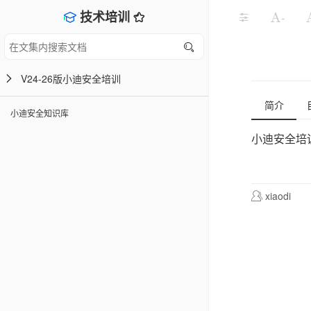
技术培训
-
V24-26版小迪安全培训
简介
小迪安全知识库
小迪安全培
xiaodi