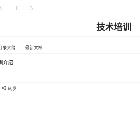
+
技术培训
目录大纲
最新文档
训介绍
转发