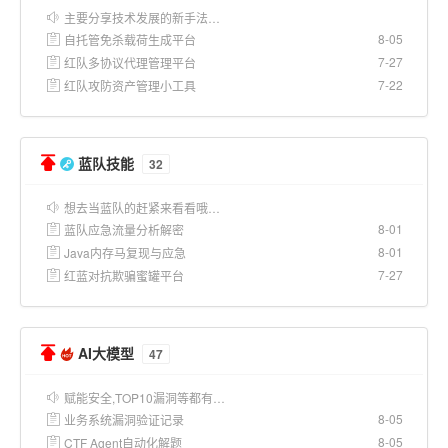
主要分享技术发展的新手法…
8-05
自托管免杀载荷生成平台
7-27
红队多协议代理管理平台
7-22
红队攻防资产管理小工具
蓝队技能
32
想去当蓝队的赶紧来看看哦…
8-01
蓝队应急流量分析解密
8-01
Java内存马复现与应急
7-27
红蓝对抗欺骗蜜罐平台
AI大模型
47
赋能安全,TOP10漏洞等都有…
8-05
业务系统漏洞验证记录
8-05
CTF Agent自动化解题