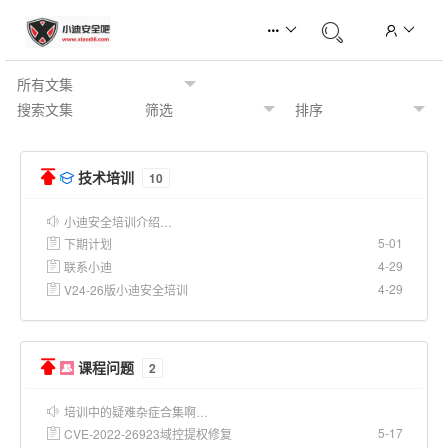
技术培训
10
小迪安全培训介绍…
5-01
下期计划
4-29
联系小迪
4-29
V24-26版小迪安全培训
课程问题
2
培训中的疑难杂症合集啊…
5-17
CVE-2022-26923域控提权修复