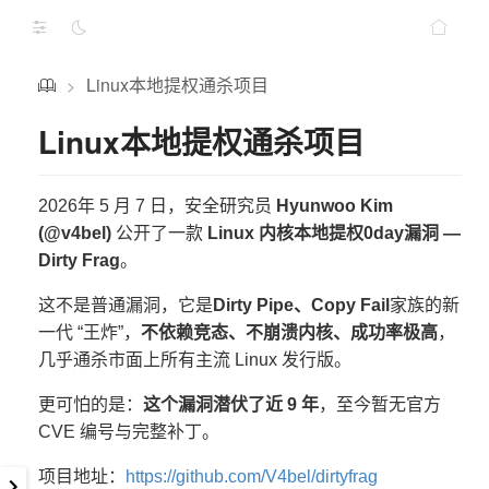
Linux本地提权通杀项目
>
Linux本地提权通杀项目
2026年 5 月 7 日，安全研究员
Hyunwoo Kim
(@v4bel)
公开了一款
Linux 内核本地提权0day漏洞 —
Dirty Frag
。
这不是普通漏洞，它是
Dirty Pipe、Copy Fail
家族的新
一代 “王炸”，
不依赖竞态、不崩溃内核、成功率极高
，
几乎通杀市面上所有主流 Linux 发行版。
更可怕的是：
这个漏洞潜伏了近 9 年
，至今暂无官方
CVE 编号与完整补丁。
项目地址：
https://github.com/V4bel/dirtyfrag