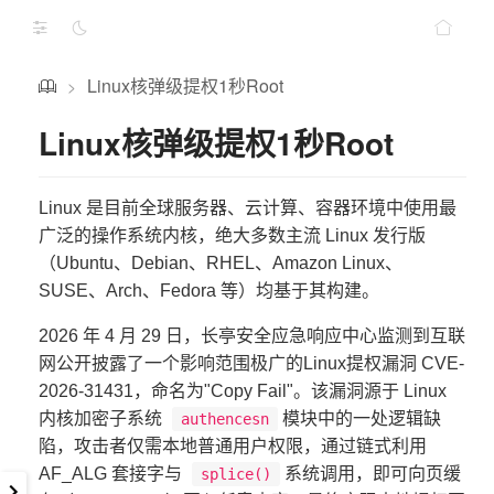
Linux核弹级提权1秒Root
>
Linux核弹级提权1秒Root
Linux 是目前全球服务器、云计算、容器环境中使用最
广泛的操作系统内核，绝大多数主流 Linux 发行版
（Ubuntu、Debian、RHEL、Amazon Linux、
SUSE、Arch、Fedora 等）均基于其构建。
2026 年 4 月 29 日，长亭安全应急响应中心监测到互联
网公开披露了一个影响范围极广的Linux提权漏洞 CVE-
2026-31431，命名为"Copy Fail"。该漏洞源于 Linux
内核加密子系统
模块中的一处逻辑缺
authencesn
陷，攻击者仅需本地普通用户权限，通过链式利用
AF_ALG 套接字与
系统调用，即可向页缓
splice()