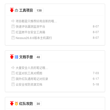
工具项目
138
项目都是只推荐好用且新的哦…
8-07
快速评估漏洞监测平台
8-07
红蓝跨平台安全工具箱
8-07
Nessus26.8.6版本主机漏扫
文档手册
48
大量安全人员的笔记哦…
7-03
红蓝对抗工具对照图
6-17
国外红队通用笔记对抗录
5-18
云安全攻防资源文档
红队攻防
30