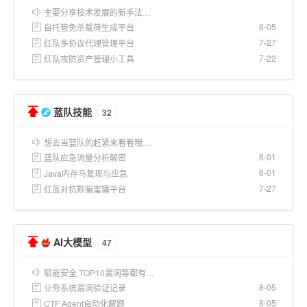
主要分享技术发展的新手法…
8-05
自托管免杀载荷生成平台
7-27
红队多协议代理管理平台
7-22
红队攻防资产管理小工具
蓝队技能
32
想去当蓝队的赶紧来看看哦…
8-01
蓝队应急流量分析解密
8-01
Java内存马复现与应急
7-27
红蓝对抗欺骗蜜罐平台
AI大模型
47
赋能安全,TOP10漏洞等都有…
8-05
业务系统漏洞验证记录
8-05
CTF Agent自动化解题