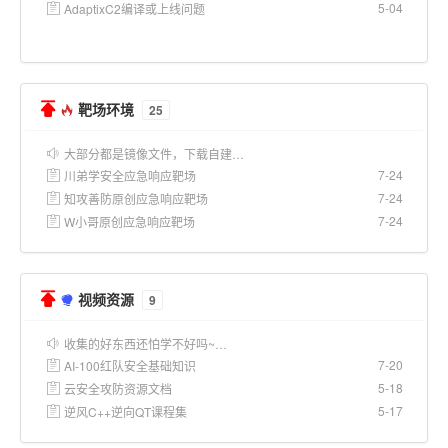
5-04
AdaptixC2编译或上线问题
靶场环境
25
大部分都是镜像文件，下载自建…
7-24
川弟学安全应急响应靶场
7-24
知攻善防原创应急响应靶场
7-24
W小哥原创应急响应靶场
视频资源
9
收集的好东西还怕学不好吗~…
7-20
AI-100红队安全基础知识
5-18
云安全攻防资源文档
5-17
逆风C++逆向QT课程集