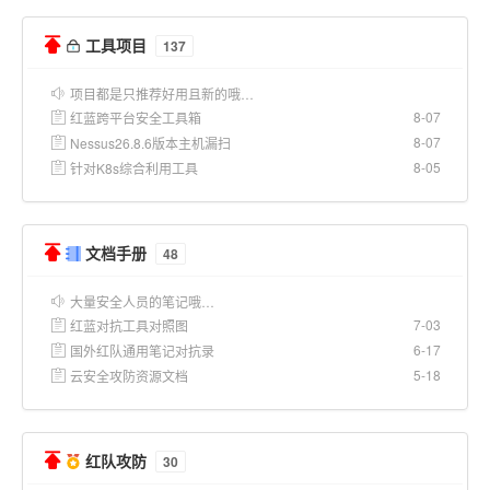
工具项目
137
项目都是只推荐好用且新的哦…
8-07
红蓝跨平台安全工具箱
8-07
Nessus26.8.6版本主机漏扫
8-05
针对K8s综合利用工具
文档手册
48
大量安全人员的笔记哦…
7-03
红蓝对抗工具对照图
6-17
国外红队通用笔记对抗录
5-18
云安全攻防资源文档
红队攻防
30