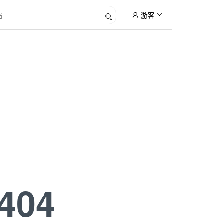
游客
404