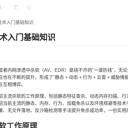
+
技术入门基础知识
术入门基础知识
或者内网渗透中杀软（AV、EDR）是绕不开的"一道防线"，无
也在不断的提升，形成了"静态 + 动态 + 行为 + 云查 + 
在互相博弈。
绍主流杀软的工作原理，包括静态特征查杀、动态内存扫描、行
绍当前主流的静态、内存、行为、加载免杀以及环境规避等技术手
淆、无文件落地、反沙箱检测等手法提升免杀成功率，一份实用
软工作原理