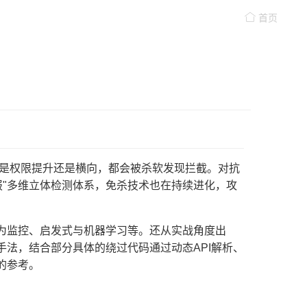
首页
论是权限提升还是横向，都会被杀软发现拦截。对抗
威胁情报"多维立体检测体系，免杀技术也在持续进化，攻
为监控、启发式与机器学习等。还从实战角度出
法，结合部分具体的绕过代码通过动态API解析、
的参考。