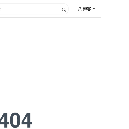
游客
404