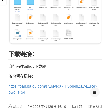
下载链接：
自行前往github下载即可。
备份留存链接：
https://pan.baidu.com/s/16jyRXkHr5pjpnIZav-L1Rg?
pwd=f454
xiaodi
2026年4月29日 16:10
175
0 条评