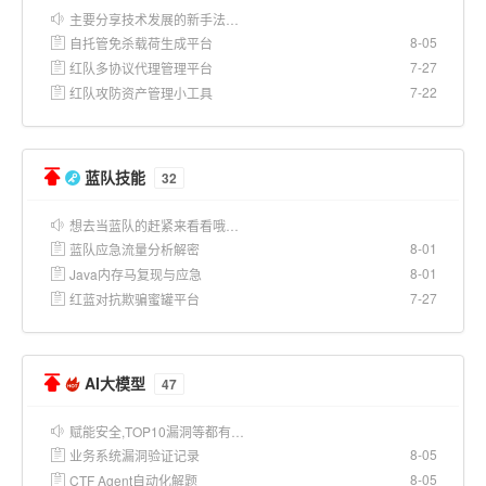
主要分享技术发展的新手法…
8-05
自托管免杀载荷生成平台
7-27
红队多协议代理管理平台
7-22
红队攻防资产管理小工具
蓝队技能
32
想去当蓝队的赶紧来看看哦…
8-01
蓝队应急流量分析解密
8-01
Java内存马复现与应急
7-27
红蓝对抗欺骗蜜罐平台
AI大模型
47
赋能安全,TOP10漏洞等都有…
8-05
业务系统漏洞验证记录
8-05
CTF Agent自动化解题