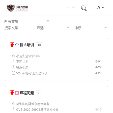
技术培训
10
小迪安全培训介绍…
5-01
下期计划
4-29
联系小迪
4-29
V24-26版小迪安全培训
课程问题
2
培训中的疑难杂症合集啊…
5-17
CVE-2022-26923域控提权修复